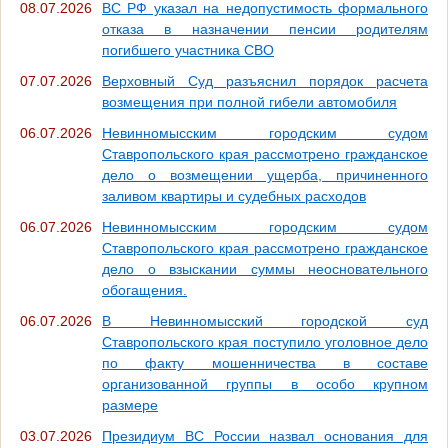
08.07.2026
ВС РФ указал на недопустимость формального
отказа в назначении пенсии родителям
погибшего участника СВО
07.07.2026
Верховный Суд разъяснил порядок расчета
возмещения при полной гибели автомобиля
06.07.2026
Невинномысским городским судом
Ставропольского края рассмотрено гражданское
дело о возмещении ущерба, причиненного
заливом квартиры и судебных расходов
06.07.2026
Невинномысским городским судом
Ставропольского края рассмотрено гражданское
дело о взыскании суммы неосновательного
обогащения.
06.07.2026
В Невинномысский городской суд
Ставропольского края поступило уголовное дело
по факту мошенничества в составе
организованной группы в особо крупном
размере
03.07.2026
Президиум ВС России назвал основания для