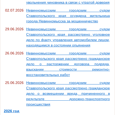
увольнения чиновника в связи с утратой доверия
02.07.2026
Невинномысским городским судом
Ставропольского края осуждена жительница
города Невинномысска за мошенничество
29.06.2026
Невинномысским городским судом
Ставропольского края рассмотрено уголовное
дело по факту управления автомобилем лицом,
находящимся в состоянии опьянения
26.06.2026
Невинномысским городским судом
Ставропольского края рассмотрено гражданское
дело о расторжении договора подряда,
взыскании стоимости ремонтно-
восстановительных работ
25.06.2026
Невинномысским городским судом
Ставропольского края рассмотрено гражданское
дело о возмещении вреда, причиненного в
результате дорожно-транспортного
происшествия
2026 год