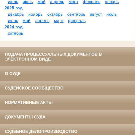
июль
июнь
май
апрель
март
февраль
январь
2025 год
декабрь
ноябрь
октябрь
сентябрь
август
июль
июнь
май
апрель
март
февраль
2024 год
октябрь
ПОДАЧА ПРОЦЕССУАЛЬНЫХ ДОКУМЕНТОВ В
ЭЛЕКТРОННОМ ВИДЕ
О СУДЕ
СУДЕЙСКОЕ СООБЩЕСТВО
НОРМАТИВНЫЕ АКТЫ
ДОКУМЕНТЫ СУДА
СУДЕБНОЕ ДЕЛОПРОИЗВОДСТВО