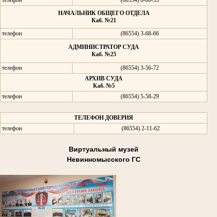
телефон
(86554) 6-00-33
НАЧАЛЬНИК ОБЩЕГО ОТДЕЛА
Каб. №21
телефон
(86554) 3-68-66
АДМИНИСТРАТОР СУДА
Каб. №25
телефон
(86554) 3-56-72
АРХИВ СУДА
Каб. №5
телефон
(86554) 5-58-29
ТЕЛЕФОН ДОВЕРИЯ
телефон
(86554) 2-11-62
Виртуальный музей
Невинномысского ГС