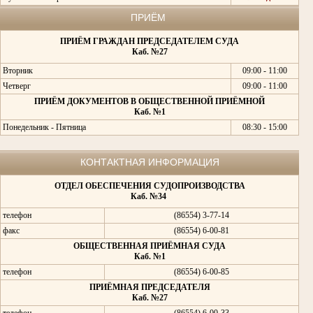
ПРИЁМ
ПРИЁМ ГРАЖДАН ПРЕДСЕДАТЕЛЕМ СУДА
Каб. №27
Вторник
09:00 - 11:00
Четверг
09:00 - 11:00
ПРИЁМ ДОКУМЕНТОВ В ОБЩЕСТВЕННОЙ ПРИЁМНОЙ
Каб. №1
Понедельник - Пятница
08:30 - 15:00
КОНТАКТНАЯ ИНФОРМАЦИЯ
ОТДЕЛ ОБЕСПЕЧЕНИЯ СУДОПРОИЗВОДСТВА
Каб. №34
телефон
(86554) 3-77-14
факс
(86554) 6-00-81
ОБЩЕСТВЕННАЯ ПРИЁМНАЯ СУДА
Каб. №1
телефон
(86554) 6-00-85
ПРИЁМНАЯ ПРЕДСЕДАТЕЛЯ
Каб. №27