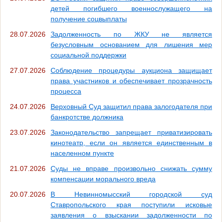
детей погибшего военнослужащего на
получение соцвыплаты
28.07.2026
Задолженность по ЖКУ не является
безусловным основанием для лишения мер
социальной поддержки
27.07.2026
Соблюдение процедуры аукциона защищает
права участников и обеспечивает прозрачность
процесса
24.07.2026
Верховный Суд защитил права залогодателя при
банкротстве должника
23.07.2026
Законодательство запрещает приватизировать
кинотеатр, если он является единственным в
населенном пункте
21.07.2026
Суды не вправе произвольно снижать сумму
компенсации морального вреда
20.07.2026
В Невинномысский городской суд
Ставропольского края поступили исковые
заявления о взыскании задолженности по