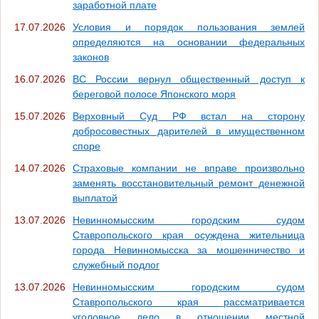
заработной плате
17.07.2026
Условия и порядок пользования землей
определяются на основании федеральных
законов
16.07.2026
ВС России вернул общественный доступ к
береговой полосе Японского моря
15.07.2026
Верховный Суд РФ встал на сторону
добросовестных дарителей в имущественном
споре
14.07.2026
Страховые компании не вправе произвольно
заменять восстановительный ремонт денежной
выплатой
13.07.2026
Невинномысским городским судом
Ставропольского края осуждена жительница
города Невинномысска за мошенничество и
служебный подлог
13.07.2026
Невинномысским городским судом
Ставропольского края рассматривается
уголовное дело в отношении местной