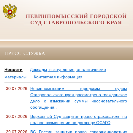
НЕВИННОМЫССКИЙ ГОРОДСКОЙ
СУД СТАВРОПОЛЬСКОГО КРАЯ
ПРЕСС-СЛУЖБА
Новости
Доклады, выступления, аналитические
материалы
Контактная информация
30.07.2026
Невинномысским городским судом
Ставропольского края рассмотрено гражданское
дело о взыскании суммы неосновательного
обогащения..
30.07.2026
Верховный Суд защитил право страхователя на
полное возмещение по договору ОСАГО
29.07.2026
ВС России защитил право совершеннолетних