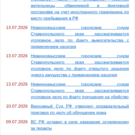
жительницы, обвиняемой в фиктивной
постановке на учет иностранного гражданина по
месту пребывания в РФ
13.07.2026
Невинномысским городским судом
Ставропольского края рассматривается
уголовное дело по факту вымогательства с
применением насилия
13.07.2026
Невинномысским городским судом
Ставропольского края рассматривается
уголовное дело по факту открытого хищения
чужого имущества с применением насилия
13.07.2026
Невинномысским городским судом
Ставропольского края рассматривается
уголовное дело по факту покушения на убийство
10.07.2026
Верховный Суд РФ утвердил оправдательный
приговор по делу об обрушении дома
09.07.2026
ВС РФ оставил в силе наказание осужденному
за теракты