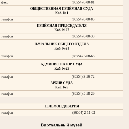
факс
(86554) 6-00-81
ОБЩЕСТВЕННАЯ ПРИЁМНАЯ СУДА
Каб. №1
телефон
(86554) 6-00-85
ПРИЁМНАЯ ПРЕДСЕДАТЕЛЯ
Каб. №27
телефон
(86554) 6-00-33
НАЧАЛЬНИК ОБЩЕГО ОТДЕЛА
Каб. №21
телефон
(86554) 3-68-66
АДМИНИСТРАТОР СУДА
Каб. №25
телефон
(86554) 3-56-72
АРХИВ СУДА
Каб. №5
телефон
(86554) 5-58-29
ТЕЛЕФОН ДОВЕРИЯ
телефон
(86554) 2-11-62
Виртуальный музей