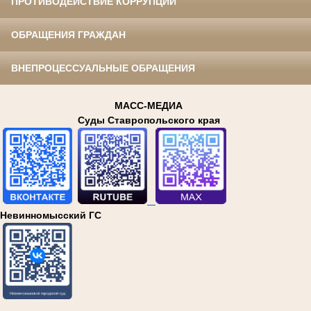
ПРОТИВОДЕЙСТВИЕ КОРРУПЦИИ
ОБРАЩЕНИЯ ГРАЖДАН
ВНЕПРОЦЕССУАЛЬНЫЕ ОБРАЩЕНИЯ
МАСС-МЕДИА
Суды Ставропольского края
Невинномысский ГС