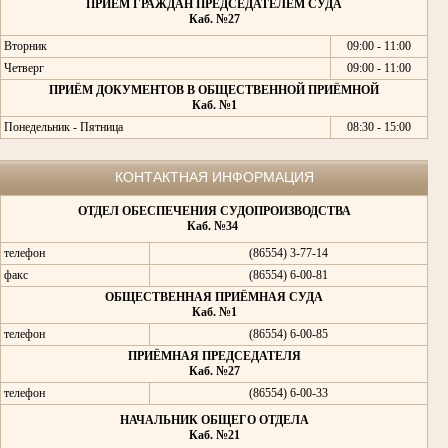
ПРИЁМ ГРАЖДАН ПРЕДСЕДАТЕЛЕМ СУДА
Каб. №27
Вторник
09:00 - 11:00
Четверг
09:00 - 11:00
ПРИЁМ ДОКУМЕНТОВ В ОБЩЕСТВЕННОЙ ПРИЁМНОЙ
Каб. №1
Понедельник - Пятница
08:30 - 15:00
КОНТАКТНАЯ ИНФОРМАЦИЯ
ОТДЕЛ ОБЕСПЕЧЕНИЯ СУДОПРОИЗВОДСТВА
Каб. №34
телефон
(86554) 3-77-14
факс
(86554) 6-00-81
ОБЩЕСТВЕННАЯ ПРИЁМНАЯ СУДА
Каб. №1
телефон
(86554) 6-00-85
ПРИЁМНАЯ ПРЕДСЕДАТЕЛЯ
Каб. №27
телефон
(86554) 6-00-33
НАЧАЛЬНИК ОБЩЕГО ОТДЕЛА
Каб. №21