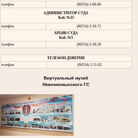
телефон
(86554) 3-68-66
АДМИНИСТРАТОР СУДА
Каб. №25
телефон
(86554) 3-56-72
АРХИВ СУДА
Каб. №5
телефон
(86554) 5-58-29
ТЕЛЕФОН ДОВЕРИЯ
телефон
(86554) 2-11-62
Виртуальный музей
Невинномысского ГС