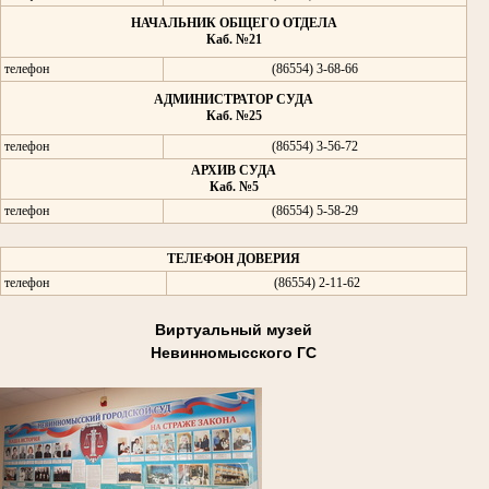
НАЧАЛЬНИК ОБЩЕГО ОТДЕЛА
Каб. №21
телефон
(86554) 3-68-66
АДМИНИСТРАТОР СУДА
Каб. №25
телефон
(86554) 3-56-72
АРХИВ СУДА
Каб. №5
телефон
(86554) 5-58-29
ТЕЛЕФОН ДОВЕРИЯ
телефон
(86554) 2-11-62
Виртуальный музей
Невинномысского ГС