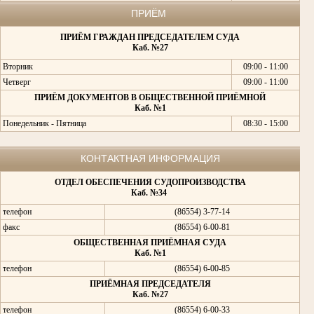
ПРИЁМ
ПРИЁМ ГРАЖДАН ПРЕДСЕДАТЕЛЕМ СУДА
Каб. №27
Вторник
09:00 - 11:00
Четверг
09:00 - 11:00
ПРИЁМ ДОКУМЕНТОВ В ОБЩЕСТВЕННОЙ ПРИЁМНОЙ
Каб. №1
Понедельник - Пятница
08:30 - 15:00
КОНТАКТНАЯ ИНФОРМАЦИЯ
ОТДЕЛ ОБЕСПЕЧЕНИЯ СУДОПРОИЗВОДСТВА
Каб. №34
телефон
(86554) 3-77-14
факс
(86554) 6-00-81
ОБЩЕСТВЕННАЯ ПРИЁМНАЯ СУДА
Каб. №1
телефон
(86554) 6-00-85
ПРИЁМНАЯ ПРЕДСЕДАТЕЛЯ
Каб. №27
телефон
(86554) 6-00-33