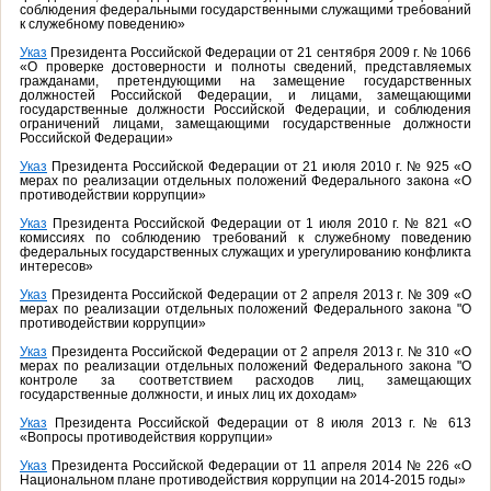
соблюдения федеральными государственными служащими требований
к служебному поведению»
Указ
Президента Российской Федерации от 21 сентября 2009 г. № 1066
«О проверке достоверности и полноты сведений, представляемых
гражданами, претендующими на замещение государственных
должностей Российской Федерации, и лицами, замещающими
государственные должности Российской Федерации, и соблюдения
ограничений лицами, замещающими государственные должности
Российской Федерации»
Указ
Президента Российской Федерации от 21 июля 2010 г. № 925 «О
мерах по реализации отдельных положений Федерального закона «О
противодействии коррупции»
Указ
Президента Российской Федерации от 1 июля 2010 г. № 821 «О
комиссиях по соблюдению требований к служебному поведению
федеральных государственных служащих и урегулированию конфликта
интересов»
Указ
Президента Российской Федерации от 2 апреля 2013 г. № 309 «О
мерах по реализации отдельных положений Федерального закона "О
противодействии коррупции»
Указ
Президента Российской Федерации от 2 апреля 2013 г. № 310 «О
мерах по реализации отдельных положений Федерального закона "О
контроле за соответствием расходов лиц, замещающих
государственные должности, и иных лиц их доходам»
Указ
Президента Российской Федерации от 8 июля 2013 г. № 613
«Вопросы противодействия коррупции»
Указ
Президента Российской Федерации от 11 апреля 2014 № 226 «О
Национальном плане противодействия коррупции на 2014-2015 годы»