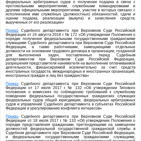
федеральных арбитражных судов о получении подарка в связи с
протокольными мероприятиями, служебными командировками и
другими официальными мероприятиями, участие в которых связано с
исполнением ими служебных (должностных) обязанностей, сдачи и
оценки подарка, реализации (выкупа) и зачисления средств,
вырученных от его реализации»
Приказ
Судебного департамента при Верховном Суде Российской
Федерации от 24 августа 2016 г. № 172 «Об утверждении Положения о
порядке получения федеральными государственными гражданскими
служащими Судебного департамента при Верховном Суде Российской
Федерации, а также работниками, замещающими отдельные
должности на основании трудового договора в организации, созданной
для выполнения задач, поставленных перед Судебным
департаментом при Верховном Суде Российской Федерации,
разрешения представителя нанимателя на выполнение оплачиваемой
деятельности, финансируемой исключительно за счет средств
иностранных государств, международных и иностранных организаций,
иностранных граждан и лиц без гражданства»
Приказ
Судебного департамента при Верховном Суде Российской
Федерации от 17 июля 2017 г. № 132 «Об утверждении Типового
положения о комиссиях по соблюдению требований к служебному
поведению федеральных государственных гражданских служащих
федеральных судов общей юрисдикции, федеральных арбитражных
судов и управлений Судебного департамента в субъектах Российской
Федерации и урегулированию конфликта интересов»
Приказ
Судебного департамента при Верховном Суде Российской
Федерации от 18 июля 2017 г. № 133 «Об утверждении Положения о
порядке представления гражданами, претендующими на замещение
должностей федеральной государственной гражданской службы в
Судебном департаменте при Верховном Суде Российской Федерации,
и федеральными государственными гражданскими служащими,