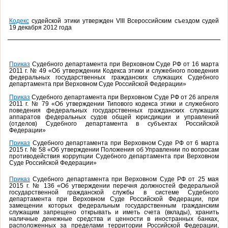
Кодекс
судейской этики утвержден VIII Всероссийским съездом судей
19 декабря 2012 года
Приказ
Судебного департамента при Верховном Суде РФ от 16 марта
2011 г. № 49 «Об утверждении Кодекса этики и служебного поведения
федеральных государственных гражданских служащих Судебного
департамента при Верховном Суде Российской Федерации»
Приказ
Судебного департамента при Верховном Суде РФ от 26 апреля
2011 г. № 79 «Об утверждении Типового кодекса этики и служебного
поведения федеральных государственных гражданских служащих
аппаратов федеральных судов общей юрисдикции и управлений
(отделов) Судебного департамента в субъектах Российской
Федерации»
Приказ
Судебного департамента при Верховном Суде РФ от 6 марта
2015 г. № 58 «Об утверждении Положения об Управлении по вопросам
противодействия коррупции Судебного департамента при Верховном
Суде Российской Федерации»
Приказ
Судебного департамента при Верховном Суде РФ от 25 мая
2015 г. № 136 «Об утверждении перечня должностей федеральной
государственной гражданской службы в системе Судебного
департамента при Верховном Суде Российской Федерации, при
замещении которых федеральным государственным гражданским
служащим запрещено открывать и иметь счета (вклады), хранить
наличные денежные средства и ценности в иностранных банках,
расположенных за пределами территории Российской Федерации,