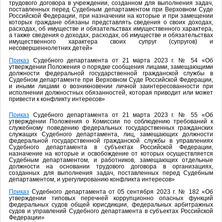
трудового договора в учреждении, созданном для выполнения задач,
поставленных перед Судебным департаментом при Верховном Суде
Российской Федерации, при назначении на которые и при замещении
которых граждане обязаны представлять сведения о своих доходах,
расходах, об имуществе и обязательствах имущественного характера,
а также сведения о доходах, расходах, об имуществе и обязательствах
имущественного характера своих супруг (супругов) и
несовершеннолетних детей»
Приказ
Судебного департамента от 21 марта 2023 г. № 54 «Об
утверждении Положения о порядке сообщения лицами, замещающими
должности федеральной государственной гражданской службы в
Судебном департаменте при Верховном Суде Российской Федерации,
и иными лицами о возникновении личной заинтересованности при
исполнении должностных обязанностей, которая приводит или может
привести к конфликту интересов»
Приказ
Судебного департамента от 21 марта 2023 г. № 55 «Об
утверждении Положения о Комиссии по соблюдению требований к
служебному поведению федеральных государственных гражданских
служащих Судебного департамента, лиц, замещающих должности
федеральной государственной гражданской службы в управлениях
Судебного департамента в субъектах Российской Федерации,
назначение на которые и освобождение от которых осуществляется
Судебным департаментом, и работников, замещающих отдельные
должности на основании трудового договора в организациях,
созданных для выполнения задач, поставленных перед Судебным
департаментом, и урегулированию конфликта интересов»
Приказ
Судебного департамента от 05 сентября 2023 г. № 182 «Об
утверждении типовых перечней коррупционно опасных функций
федеральных судов общей юрисдикции, федеральных арбитражных
судов и управлений Судебного департамента в субъектах Российской
Федерации»