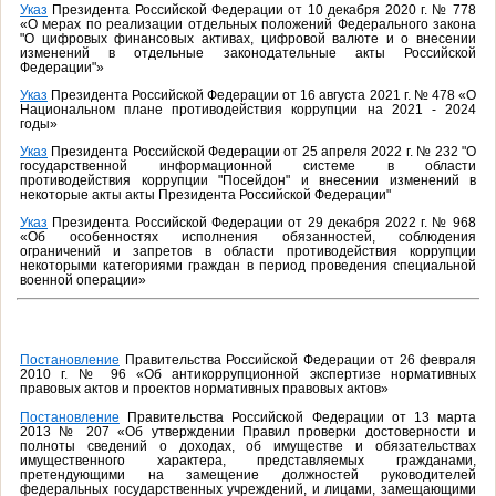
Указ
Президента Российской Федерации от 10 декабря 2020 г. № 778
«О мерах по реализации отдельных положений Федерального закона
"О цифровых финансовых активах, цифровой валюте и о внесении
изменений в отдельные законодательные акты Российской
Федерации"»
Указ
Президента Российской Федерации от 16 августа 2021 г. № 478 «О
Национальном плане противодействия коррупции на 2021 - 2024
годы»
Указ
Президента Российской Федерации от 25 апреля 2022 г. № 232 "О
государственной информационной системе в области
противодействия коррупции "Посейдон" и внесении изменений в
некоторые акты акты Президента Российской Федерации"
Указ
Президента Российской Федерации от 29 декабря 2022 г. № 968
«Об особенностях исполнения обязанностей, соблюдения
ограничений и запретов в области противодействия коррупции
некоторыми категориями граждан в период проведения специальной
военной операции»
Постановление
Правительства Российской Федерации от 26 февраля
2010 г. № 96 «Об антикоррупционной экспертизе нормативных
правовых актов и проектов нормативных правовых актов»
Постановление
Правительства Российской Федерации от 13 марта
2013 № 207 «Об утверждении Правил проверки достоверности и
полноты сведений о доходах, об имуществе и обязательствах
имущественного характера, представляемых гражданами,
претендующими на замещение должностей руководителей
федеральных государственных учреждений, и лицами, замещающими