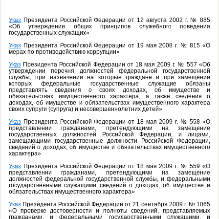
Указ
Президента Российской Федерации от 12 августа 2002 г. № 885
«Об утверждении общих принципов служебного поведения
государственных служащих»
Указ
Президента Российской Федерации от 19 мая 2008 г. № 815 «О
мерах по противодействию коррупции»
Указ
Президента Российской Федерации от 18 мая 2009 г. № 557 «Об
утверждении перечня должностей федеральной государственной
службы, при назначении на которые граждане и при замещении
которых федеральные государственные служащие обязаны
представлять сведения о своих доходах, об имуществе и
обязательствах имущественного характера, а также сведения о
доходах, об имуществе и обязательствах имущественного характера
своих супруги (супруга) и несовершеннолетних детей»
Указ
Президента Российской Федерации от 18 мая 2009 г. № 558 «О
представлении гражданами, претендующими на замещение
государственных должностей Российской Федерации, и лицами,
замещающими государственные должности Российской Федерации,
сведений о доходах, об имуществе и обязательствах имущественного
характера»
Указ
Президента Российской Федерации от 18 мая 2009 г. № 559 «О
представлении гражданами, претендующими на замещение
должностей федеральной государственной службы, и федеральными
государственными служащими сведений о доходах, об имуществе и
обязательствах имущественного характера»
Указ
Президента Российской Федерации от 21 сентября 2009 г. № 1065
«О проверке достоверности и полноты сведений, представляемых
гражданами, и федеральными государственными служащими, и