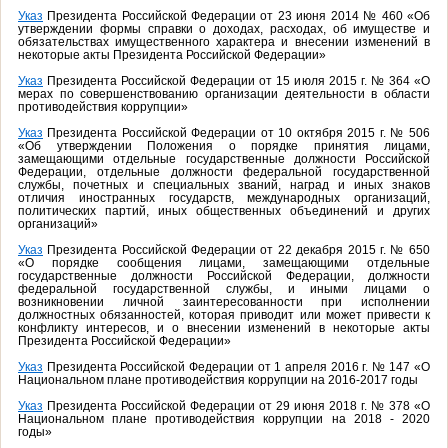
Указ
Президента Российской Федерации от 23 июня 2014 № 460 «Об
утверждении формы справки о доходах, расходах, об имуществе и
обязательствах имущественного характера и внесении изменений в
некоторые акты Президента Российской Федерации»
Указ
Президента Российской Федерации от 15 июля 2015 г. № 364 «О
мерах по совершенствованию организации деятельности в области
противодействия коррупции»
Указ
Президента Российской Федерации от 10 октября 2015 г. № 506
«Об утверждении Положения о порядке принятия лицами,
замещающими отдельные государственные должности Российской
Федерации, отдельные должности федеральной государственной
службы, почетных и специальных званий, наград и иных знаков
отличия иностранных государств, международных организаций,
политических партий, иных общественных объединений и других
организаций»
Указ
Президента Российской Федерации от 22 декабря 2015 г. № 650
«О порядке сообщения лицами, замещающими отдельные
государственные должности Российской Федерации, должности
федеральной государственной службы, и иными лицами о
возникновении личной заинтересованности при исполнении
должностных обязанностей, которая приводит или может привести к
конфликту интересов, и о внесении изменений в некоторые акты
Президента Российской Федерации»
Указ
Президента Российской Федерации от 1 апреля 2016 г. № 147 «О
Национальном плане противодействия коррупции на 2016-2017 годы
Указ
Президента Российской Федерации от 29 июня 2018 г. № 378 «О
Национальном плане противодействия коррупции на 2018 - 2020
годы»