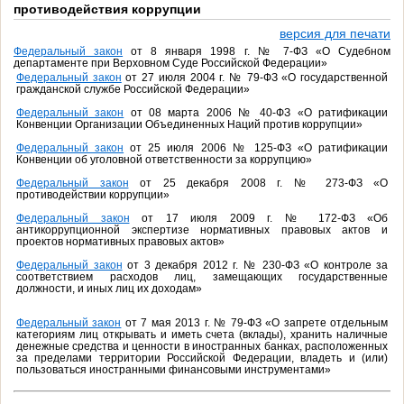
противодействия коррупции
версия для печати
Федеральный закон
от 8 января 1998 г. № 7-ФЗ «О Судебном
департаменте при Верховном Суде Российской Федерации»
Федеральный закон
от 27 июля 2004 г. № 79-ФЗ «О государственной
гражданской службе Российской Федерации»
Федеральный закон
от 08 марта 2006 № 40-ФЗ «О ратификации
Конвенции Организации Объединенных Наций против коррупции»
Федеральный закон
от 25 июля 2006 № 125-ФЗ «О ратификации
Конвенции об уголовной ответственности за коррупцию»
Федеральный закон
от 25 декабря 2008 г. № 273-ФЗ «О
противодействии коррупции»
Федеральный закон
от 17 июля 2009 г. № 172-ФЗ «Об
антикоррупционной экспертизе нормативных правовых актов и
проектов нормативных правовых актов»
Федеральный закон
от 3 декабря 2012 г. № 230-ФЗ «О контроле за
соответствием расходов лиц, замещающих государственные
должности, и иных лиц их доходам»
Федеральный закон
от 7 мая 2013 г. № 79-ФЗ «О запрете отдельным
категориям лиц открывать и иметь счета (вклады), хранить наличные
денежные средства и ценности в иностранных банках, расположенных
за пределами территории Российской Федерации, владеть и (или)
пользоваться иностранными финансовыми инструментами»