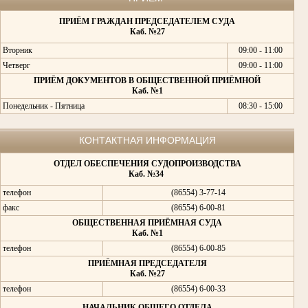
ПРИЁМ ГРАЖДАН ПРЕДСЕДАТЕЛЕМ СУДА
Каб. №27
Вторник
09:00 - 11:00
Четверг
09:00 - 11:00
ПРИЁМ ДОКУМЕНТОВ В ОБЩЕСТВЕННОЙ ПРИЁМНОЙ
Каб. №1
Понедельник - Пятница
08:30 - 15:00
КОНТАКТНАЯ ИНФОРМАЦИЯ
ОТДЕЛ ОБЕСПЕЧЕНИЯ СУДОПРОИЗВОДСТВА
Каб. №34
телефон
(86554) 3-77-14
факс
(86554) 6-00-81
ОБЩЕСТВЕННАЯ ПРИЁМНАЯ СУДА
Каб. №1
телефон
(86554) 6-00-85
ПРИЁМНАЯ ПРЕДСЕДАТЕЛЯ
Каб. №27
телефон
(86554) 6-00-33
НАЧАЛЬНИК ОБЩЕГО ОТДЕЛА