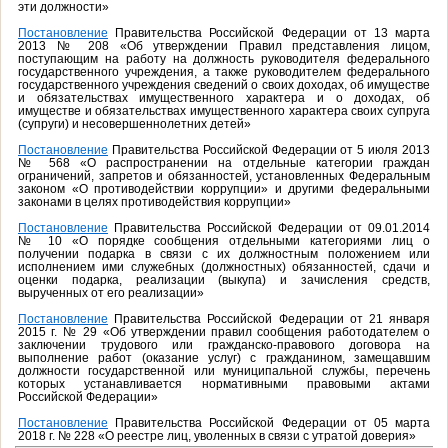
эти должности»
Постановление
Правительства Российской Федерации от 13 марта
2013 № 208 «Об утверждении Правил представления лицом,
поступающим на работу на должность руководителя федерального
государственного учреждения, а также руководителем федерального
государственного учреждения сведений о своих доходах, об имуществе
и обязательствах имущественного характера и о доходах, об
имуществе и обязательствах имущественного характера своих супруга
(супруги) и несовершеннолетних детей»
Постановление
Правительства Российской Федерации от 5 июля 2013
№ 568 «О распространении на отдельные категории граждан
ограничений, запретов и обязанностей, установленных Федеральным
законом «О противодействии коррупции» и другими федеральными
законами в целях противодействия коррупции»
Постановление
Правительства Российской Федерации от 09.01.2014
№ 10 «О порядке сообщения отдельными категориями лиц о
получении подарка в связи с их должностным положением или
исполнением ими служебных (должностных) обязанностей, сдачи и
оценки подарка, реализации (выкупа) и зачисления средств,
вырученных от его реализации»
Постановление
Правительства Российской Федерации от 21 января
2015 г. № 29 «Об утверждении правил сообщения работодателем о
заключении трудового или гражданско-правового договора на
выполнение работ (оказание услуг) с гражданином, замещавшим
должности государственной или муниципальной службы, перечень
которых устанавливается нормативными правовыми актами
Российской Федерации»
Постановление
Правительства Российской Федерации от 05 марта
2018 г. № 228 «О реестре лиц, уволенных в связи с утратой доверия»