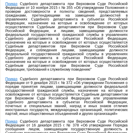
Приказ
Судебного департамента при Верховном Суде Российской
Федерации от 10 ноября 2015 г. № 355 «Об утверждении Положения о
проверке достоверности и полноты сведений, представляемых
гражданами, претендующими на замещение должностей в
управлениях Судебного департамента в субъектах Российской
Федерации, назначение на которые и освобождение от которых
осуществляются Судебным департаментом при Верховном Суде
Российской Федерации, и лицами, замещающими должности
федеральной государственной гражданской службы в управлениях
Судебного департамента в субъектах Российской Федерации,
назначение на которые и освобождение от которых осуществляются
Судебным департаментом при Верховном Суде Российской
Федерации, и соблюдения лицами, замещающими должности
федеральной государственной гражданской службы в управлениях
Судебного департамента в субъектах Российской Федерации,
назначение на которые и освобождение от которых осуществляются
Судебным департаментом при Верховном Суде Российской
Федерации, требований к служебному поведению"
Приказ
Судебного департамента при Верховном Суде Российской
Федерации от 9 декабря 2015 г. № 372 «Об утверждении Положения о
порядке принятия лицами, замещающими должности федеральной
государственной гражданской службы, назначение на которые и
освобождение от которых осуществляется Судебным департаментом
при Верховном Суде Российской Федерации или управлениями
Судебного департамента в субъектах Российской Федерации,
почетных и специальных званий, наград и иных знаков отличия
иностранных государств, международных организаций, политических
партий, иных общественных объединений и других организаций»
Приказ
Судебного департамента при Верховном Суде Российской
Федерации от 16 декабря 2015 г. № 378 «Об утверждении Порядка
сообщения лицом, замещающим государственную должность в