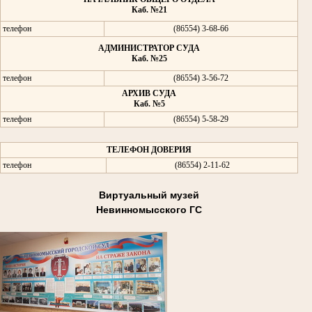
Каб. №21
телефон
(86554) 3-68-66
АДМИНИСТРАТОР СУДА
Каб. №25
телефон
(86554) 3-56-72
АРХИВ СУДА
Каб. №5
телефон
(86554) 5-58-29
ТЕЛЕФОН ДОВЕРИЯ
телефон
(86554) 2-11-62
Виртуальный музей
Невинномысского ГС