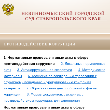
НЕВИННОМЫССКИЙ ГОРОДСКОЙ
СУД СТАВРОПОЛЬСКОГО КРАЯ
ПРОТИВОДЕЙСТВИЕ КОРРУПЦИИ
1. Нормативные правовые и иные акты в сфере
противодействия коррупции
2. Локальные нормативные
акты
3. Антикоррупционная экспертиза
4. Методические
материалы
6. Комиссия по соблюдению требований к
служебному поведению и урегулированию конфликта
интересов
7. Обратная связь для сообщений о фактах
коррупции
8. Формы документов, связанных с
противодействием коррупции, для заполнения
Нормативные правовые и иные акты в сфере