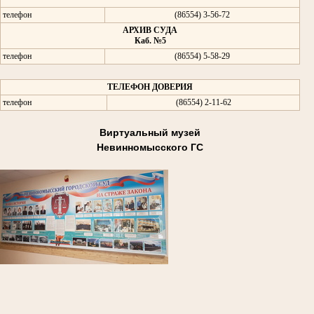
телефон
(86554) 3-56-72
АРХИВ СУДА
Каб. №5
телефон
(86554) 5-58-29
ТЕЛЕФОН ДОВЕРИЯ
телефон
(86554) 2-11-62
Виртуальный музей
Невинномысского ГС