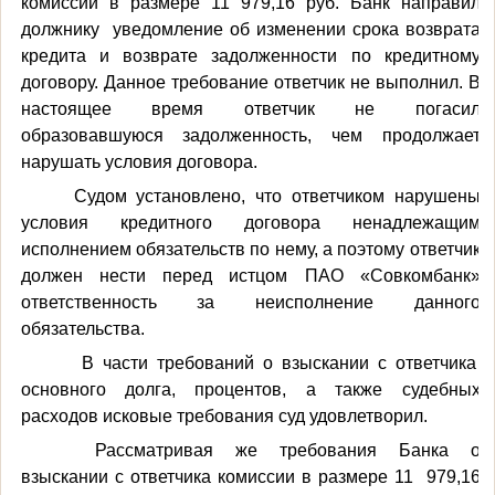
комиссии в размере 11 979,16 руб.
Банк направил
должнику
уведомление об изменении срока возврата
кредита и возврате задолженности по кредитному
договору. Данное требование ответчик не выполнил. В
настоящее время ответчик не погасил
образовавшуюся задолженность, чем продолжает
нарушать условия договора.
Судом установлено, что ответчиком нарушены
условия кредитного договора ненадлежащим
исполнением обязательств по нему, а поэтому ответчик
должен нести перед истцом ПАО «Совкомбанк»
ответственность за неисполнение данного
обязательства.
В части требований о взыскании с ответчика
основного долга, процентов, а также судебных
расходов исковые требования суд удовлетворил.
Рассматривая же требования Банка о
взыскании с ответчика комиссии в размере 11
979,16