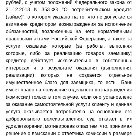
рублей, с учетом положений Федерального закона от
21.12.2013 N 353-ФЗ "О потребительском кредите
(займе)", в котором указано на то, что не допускается
взимание кредитором вознаграждения за исполнение
обязанностей, возложенных на него нормативными
правовыми актами Российской Федерации, а также за
услуги, оказывая которые (за работы, выполняя
которые, либо за реализацию товаров заемщику)
кредитор действует исключительно в собственных
интересах и в результате оказания (выполнения,
реализации) которых не создается отдельное
имущественное благо для заемщика, то есть
Банк
имеет право на получение отдельного вознаграждения
(комиссии) только в том случае, если оно установлено
за оказание самостоятельной услуги клиенту и данная
услуга оказывается потребителю на основании его
добровольного волеизъявления, суд отказал в их
удовлетворении, мотивировав отказ тем, что, принимая
решение о взыскании с ответчика комиссии в размере