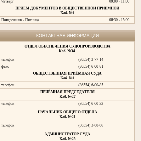
Четверг
09:00 - 11:00
ПРИЁМ ДОКУМЕНТОВ В ОБЩЕСТВЕННОЙ ПРИЁМНОЙ
Каб. №1
Понедельник - Пятница
08:30 - 15:00
КОНТАКТНАЯ ИНФОРМАЦИЯ
ОТДЕЛ ОБЕСПЕЧЕНИЯ СУДОПРОИЗВОДСТВА
Каб. №34
телефон
(86554) 3-77-14
факс
(86554) 6-00-81
ОБЩЕСТВЕННАЯ ПРИЁМНАЯ СУДА
Каб. №1
телефон
(86554) 6-00-85
ПРИЁМНАЯ ПРЕДСЕДАТЕЛЯ
Каб. №27
телефон
(86554) 6-00-33
НАЧАЛЬНИК ОБЩЕГО ОТДЕЛА
Каб. №21
телефон
(86554) 3-68-66
АДМИНИСТРАТОР СУДА
Каб. №25