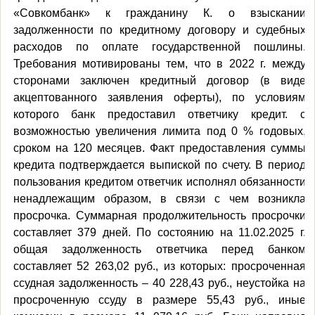
«Совкомбанк» к гражданину К.
о взыскании
задолженности по кредитному договору и судебных
расходов по оплате государственной пошлины.
Требования мотивированы тем, что
в 2022 г. между
сторонами заключен кредитный договор
(в виде
акцептованного заявления оферты), по условиям
которого банк предоставил ответчику кредит
.
с
возможностью увеличения лимита под 0 % годовых,
сроком на 120 месяцев. Факт предоставления суммы
кредита подтверждается выпиской по счету. В период
пользования кредитом ответчик исполнял обязанности
ненадлежащим образом, в связи с чем возникла
просрочка. Суммарная продолжительность просрочки
составляет 379 дней. По состоянию на
11.02.2025 г.
общая задолженность ответчика перед банком
составляет 52 263,02
руб.
, из которых: просроченная
ссудная задолженность – 40 228,43
руб., неустойка на
просроченную ссуду в размере 55,43 руб., иные