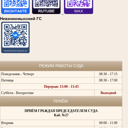
Невинномысский ГС
РЕЖИМ РАБОТЫ СУДА
Понедельник - Четверг
08:30 - 17:15
Пятница
08:30 - 17:00
Перерыв: 13:00 - 13:45
Суббота - Воскресенье
Выходной
ПРИЁМ
ПРИЁМ ГРАЖДАН ПРЕДСЕДАТЕЛЕМ СУДА
Каб. №27
Вторник
09:00 - 11:00