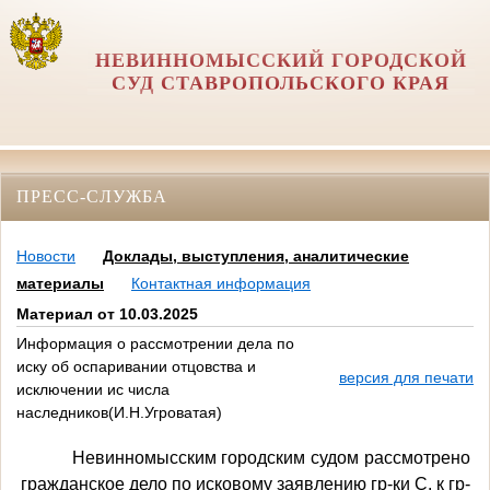
НЕВИННОМЫССКИЙ ГОРОДСКОЙ
СУД СТАВРОПОЛЬСКОГО КРАЯ
ПРЕСС-СЛУЖБА
Новости
Доклады, выступления, аналитические
материалы
Контактная информация
Материал от 10.03.2025
Информация о рассмотрении дела по
иску об оспаривании отцовства и
версия для печати
исключении ис числа
наследников(И.Н.Угроватая)
Невинномысским городским судом рассмотрено
гражданское дело по исковому заявлению гр-ки С. к гр-