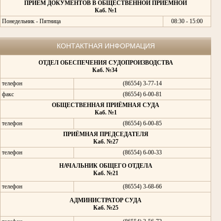
ПРИЁМ ДОКУМЕНТОВ В ОБЩЕСТВЕННОЙ ПРИЁМНОЙ
Каб. №1
Понедельник - Пятница
08:30 - 15:00
КОНТАКТНАЯ ИНФОРМАЦИЯ
ОТДЕЛ ОБЕСПЕЧЕНИЯ СУДОПРОИЗВОДСТВА
Каб. №34
телефон
(86554) 3-77-14
факс
(86554) 6-00-81
ОБЩЕСТВЕННАЯ ПРИЁМНАЯ СУДА
Каб. №1
телефон
(86554) 6-00-85
ПРИЁМНАЯ ПРЕДСЕДАТЕЛЯ
Каб. №27
телефон
(86554) 6-00-33
НАЧАЛЬНИК ОБЩЕГО ОТДЕЛА
Каб. №21
телефон
(86554) 3-68-66
АДМИНИСТРАТОР СУДА
Каб. №25