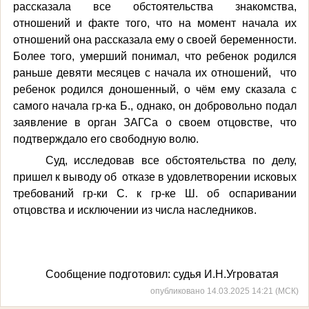
рассказала все обстоятельства знакомства,
отношений и факте того, что на момент начала их
отношений она рассказала ему о своей беременности.
Более того, умерший понимал, что ребенок родился
раньше девяти месяцев с начала их отношений,
что
ребенок родился доношенный, о чём ему сказала с
самого начала гр-ка Б., однако, он добровольно подал
заявление в орган ЗАГСа о своем отцовстве, что
подтверждало его свободную волю.
Суд, исследовав все обстоятельства по делу,
пришел к выводу об
отказе в удовлетворении исковых
требований гр-ки С. к гр-ке Ш.
об оспаривании
отцовства и исключении из числа наследников.
Сообщение подготовил: судья И.Н.Угроватая
опубликовано 14.03.2025 14:21 (МСК)