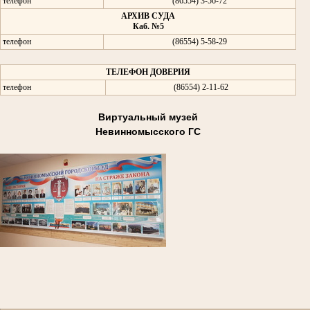
телефон
(86554) 3-56-72
АРХИВ СУДА
Каб. №5
телефон
(86554) 5-58-29
ТЕЛЕФОН ДОВЕРИЯ
телефон
(86554) 2-11-62
Виртуальный музей
Невинномысского ГС