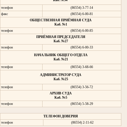
Каб. №34
телефон
(86554) 3-77-14
факс
(86554) 6-00-81
ОБЩЕСТВЕННАЯ ПРИЁМНАЯ СУДА
Каб. №1
телефон
(86554) 6-00-85
ПРИЁМНАЯ ПРЕДСЕДАТЕЛЯ
Каб. №27
телефон
(86554) 6-00-33
НАЧАЛЬНИК ОБЩЕГО ОТДЕЛА
Каб. №21
телефон
(86554) 3-68-66
АДМИНИСТРАТОР СУДА
Каб. №25
телефон
(86554) 3-56-72
АРХИВ СУДА
Каб. №5
телефон
(86554) 5-58-29
ТЕЛЕФОН ДОВЕРИЯ
телефон
(86554) 2-11-62