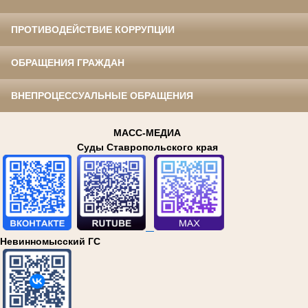
ПРОТИВОДЕЙСТВИЕ КОРРУПЦИИ
ОБРАЩЕНИЯ ГРАЖДАН
ВНЕПРОЦЕССУАЛЬНЫЕ ОБРАЩЕНИЯ
МАСС-МЕДИА
Суды Ставропольского края
Невинномысский ГС