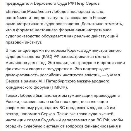
председателя Верховного Суда РФ Петр Серков.
«Вячеслав Михайлович Лебедев последовательно,
настойчиво и твердо выступал за создание в России
административного судопроизводства. Достаточно отметить,
что в формате настоящего форума административное
судопроизводство обсуждается как реально действующий
правовой институт.
В настоящее время по нормам Кодекса административного
судопроизводства (КАС) РФ рассматривается около 5
миллионов дел в год. Это значит, что граждане и организации
фактически спорят с государством. Это подтверждает
демократичность российских институтов власти», — указал
Серков в рамках XIII Петербургского международного
юридического форума (ПМЮФ).
Также Лебедев был апологетом гуманизации правосудия в
России, оставив после себя наследие, позволяющее
современному руководству ВС продолжать заданный им
вектор, напомнил Серков. Также экс-глава суда высшей
инстанции создал Судебный департамент при ВС РФ, чтобы
оградить судебную систему от вопросов финансирования и