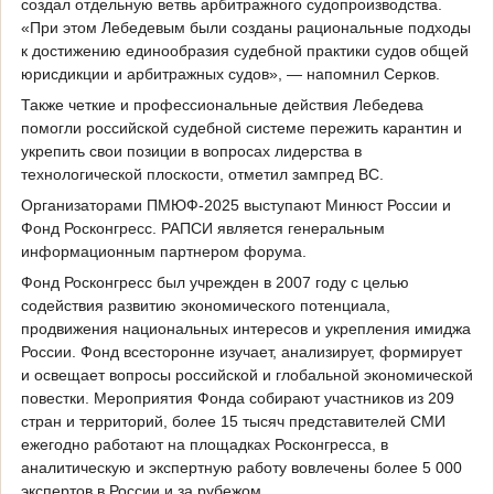
создал отдельную ветвь арбитражного судопроизводства.
«При этом Лебедевым были созданы рациональные подходы
к достижению единообразия судебной практики судов общей
юрисдикции и арбитражных судов», — напомнил Серков.
Также четкие и профессиональные действия Лебедева
помогли российской судебной системе пережить карантин и
укрепить свои позиции в вопросах лидерства в
технологической плоскости, отметил зампред ВС.
Организаторами ПМЮФ-2025 выступают Минюст России и
Фонд Росконгресс. РАПСИ является генеральным
информационным партнером форума.
Фонд Росконгресс был учрежден в 2007 году с целью
содействия развитию экономического потенциала,
продвижения национальных интересов и укрепления имиджа
России. Фонд всесторонне изучает, анализирует, формирует
и освещает вопросы российской и глобальной экономической
повестки. Мероприятия Фонда собирают участников из 209
стран и территорий, более 15 тысяч представителей СМИ
ежегодно работают на площадках Росконгресса, в
аналитическую и экспертную работу вовлечены более 5 000
экспертов в России и за рубежом.