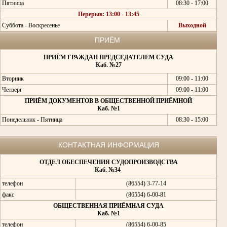
Пятница
08:30 - 17:00
Перерыв: 13:00 - 13:45
Суббота - Воскресенье
Выходной
ПРИЁМ
ПРИЁМ ГРАЖДАН ПРЕДСЕДАТЕЛЕМ СУДА
Каб. №27
Вторник
09:00 - 11:00
Четверг
09:00 - 11:00
ПРИЁМ ДОКУМЕНТОВ В ОБЩЕСТВЕННОЙ ПРИЁМНОЙ
Каб. №1
Понедельник - Пятница
08:30 - 15:00
КОНТАКТНАЯ ИНФОРМАЦИЯ
ОТДЕЛ ОБЕСПЕЧЕНИЯ СУДОПРОИЗВОДСТВА
Каб. №34
телефон
(86554) 3-77-14
факс
(86554) 6-00-81
ОБЩЕСТВЕННАЯ ПРИЁМНАЯ СУДА
Каб. №1
телефон
(86554) 6-00-85