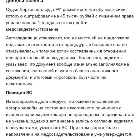
Доводы жалобы
Судья Верховного суда РФ рассмотрел жалобу москвички,
которую оштрафовали на 45 тысяч рублей с лишением права
управления на 1,5 года за отказ пройти
медосвидетельствование.
Автовладелица утверждает, что на месте ей не предложили
подышать в алкотестер и от процедуры в больнице она не
отказывалась, к тому же копии составленных в отношении
нее протоколов ей не выдавались. Более того, водитель
указывает, что документ вообще изначально заполнялся на
светокопии, сделанной с пустого бланка аналогичного
документа, и итоговый «протокол» был частично
нечитаемым.
Позиция ВС
Из материалов дела следует, что освидетельствование
автора жалобы на состояние алкогольного опьянения с
использованием алкотектора не проводилось и причина этого
не указана, однако в акт внесена запись о согласии водителя
с результатами, указывает ВС. При этом в протоколе о
направлении на медосвидетельствование уже утверждается,