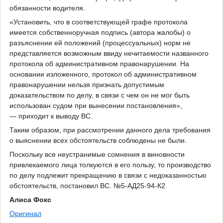
обязанности водителя.
«Установить, что в соответствующей графе протокола
имеется собственноручная подпись (автора жалобы) о
разъяснении ей положений (процессуальных) норм не
представляется возможным ввиду нечитаемости названного
протокола об административном правонарушении. На
основании изложенного, протокол об административном
правонарушении нельзя признать допустимым
доказательством по делу, в связи с чем он не мог быть
использован судом при вынесении постановления»,
— приходит к выводу ВС.
Таким образом, при рассмотрении данного дела требования
о выяснении всех обстоятельств соблюдены не были.
Поскольку все неустранимые сомнения в виновности
привлекаемого лица толкуются в его пользу, то производство
по делу подлежит прекращению в связи с недоказанностью
обстоятельств, постановил ВС. №5-АД25-94-К2
Алиса Фокс
Оригинал