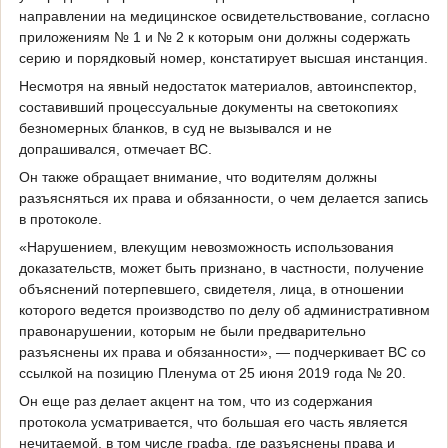
направлении на медицинское освидетельствование, согласно
приложениям № 1 и № 2 к которым они должны содержать
серию и порядковый номер, констатирует высшая инстанция.
Несмотря на явный недостаток материалов, автоинспектор,
составивший процессуальные документы на светокопиях
безномерных бланков, в суд не вызывался и не
допрашивался, отмечает ВС.
Он также обращает внимание, что водителям должны
разъясняться их права и обязанности, о чем делается запись
в протоколе.
«Нарушением, влекущим невозможность использования
доказательств, может быть признано, в частности, получение
объяснений потерпевшего, свидетеля, лица, в отношении
которого ведется производство по делу об административном
правонарушении, которым не были предварительно
разъяснены их права и обязанности», — подчеркивает ВС со
ссылкой на позицию Пленума от 25 июня 2019 года № 20.
Он еще раз делает акцент на том, что из содержания
протокола усматривается, что большая его часть является
нечитаемой, в том числе графа, где разъяснены права и