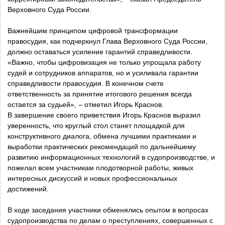
Верховного Суда России.
Важнейшим принципом цифровой трансформации
правосудия, как подчеркнул Глава Верховного Суда России,
должно оставаться усиление гарантий справедливости.
«Важно, чтобы цифровизация не только упрощала работу
судей и сотрудников аппаратов, но и усиливала гарантии
справедливости правосудия. В конечном счете
ответственность за принятие итогового решения всегда
остается за судьей», – отметил Игорь Краснов.
В завершение своего приветствия Игорь Краснов выразил
уверенность, что круглый стол станет площадкой для
конструктивного диалога, обмена лучшими практиками и
выработки практических рекомендаций по дальнейшему
развитию информационных технологий в судопроизводстве, и
пожелал всем участникам плодотворной работы, живых
интересных дискуссий и новых профессиональных
достижений.
В ходе заседания участники обменялись опытом в вопросах
судопроизводства по делам о преступлениях, совершенных с