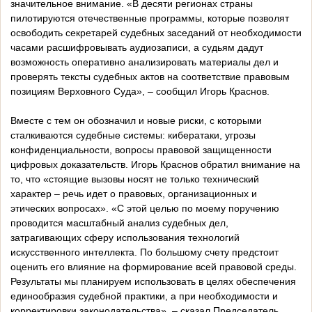
значительное внимание. «В десяти регионах страны
пилотируются отечественные программы, которые позволят
освободить секретарей судебных заседаний от необходимости
часами расшифровывать аудиозаписи, а судьям дадут
возможность оперативно анализировать материалы дел и
проверять тексты судебных актов на соответствие правовым
позициям Верховного Суда», – сообщил Игорь Краснов.
Вместе с тем он обозначил и новые риски, с которыми
сталкиваются судебные системы: кибератаки, угрозы
конфиденциальности, вопросы правовой защищенности
цифровых доказательств. Игорь Краснов обратил внимание на
то, что «стоящие вызовы носят не только технический
характер – речь идет о правовых, организационных и
этических вопросах». «С этой целью по моему поручению
проводится масштабный анализ судебных дел,
затрагивающих сферу использования технологий
искусственного интеллекта. По большому счету предстоит
оценить его влияние на формирование всей правовой среды.
Результаты мы планируем использовать в целях обеспечения
единообразия судебной практики, а при необходимости и
корректировки законодательства», – сказал Председатель