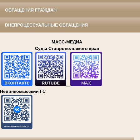
ОБРАЩЕНИЯ ГРАЖДАН
ВНЕПРОЦЕССУАЛЬНЫЕ ОБРАЩЕНИЯ
МАСС-МЕДИА
Суды Ставропольского края
Невинномысский ГС