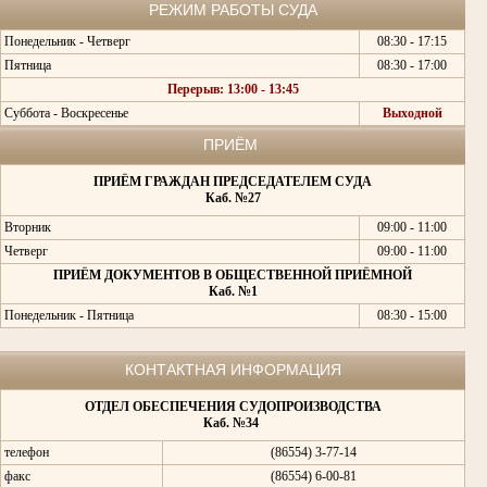
РЕЖИМ РАБОТЫ СУДА
Понедельник - Четверг
08:30 - 17:15
Пятница
08:30 - 17:00
Перерыв: 13:00 - 13:45
Суббота - Воскресенье
Выходной
ПРИЁМ
ПРИЁМ ГРАЖДАН ПРЕДСЕДАТЕЛЕМ СУДА
Каб. №27
Вторник
09:00 - 11:00
Четверг
09:00 - 11:00
ПРИЁМ ДОКУМЕНТОВ В ОБЩЕСТВЕННОЙ ПРИЁМНОЙ
Каб. №1
Понедельник - Пятница
08:30 - 15:00
КОНТАКТНАЯ ИНФОРМАЦИЯ
ОТДЕЛ ОБЕСПЕЧЕНИЯ СУДОПРОИЗВОДСТВА
Каб. №34
телефон
(86554) 3-77-14
факс
(86554) 6-00-81