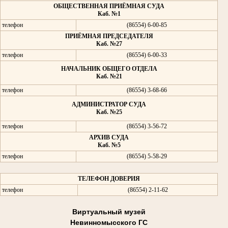
ОБЩЕСТВЕННАЯ ПРИЁМНАЯ СУДА
Каб. №1
телефон
(86554) 6-00-85
ПРИЁМНАЯ ПРЕДСЕДАТЕЛЯ
Каб. №27
телефон
(86554) 6-00-33
НАЧАЛЬНИК ОБЩЕГО ОТДЕЛА
Каб. №21
телефон
(86554) 3-68-66
АДМИНИСТРАТОР СУДА
Каб. №25
телефон
(86554) 3-56-72
АРХИВ СУДА
Каб. №5
телефон
(86554) 5-58-29
ТЕЛЕФОН ДОВЕРИЯ
телефон
(86554) 2-11-62
Виртуальный музей
Невинномысского ГС