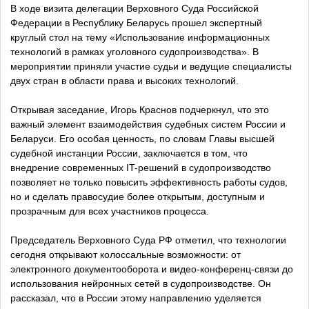
В ходе визита делегации Верховного Суда Российской
Федерации в Республику Беларусь прошел экспертный
круглый стол на тему «Использование информационных
технологий в рамках уголовного судопроизводства». В
мероприятии приняли участие судьи и ведущие специалисты
двух стран в области права и высоких технологий.
Открывая заседание, Игорь Краснов подчеркнул, что это
важный элемент взаимодействия судебных систем России и
Беларуси. Его особая ценность, по словам Главы высшей
судебной инстанции России, заключается в том, что
внедрение современных IT-решений в судопроизводство
позволяет не только повысить эффективность работы судов,
но и сделать правосудие более открытым, доступным и
прозрачным для всех участников процесса.
Председатель Верховного Суда РФ отметил, что технологии
сегодня открывают колоссальные возможности: от
электронного документооборота и видео-конференц-связи до
использования нейронных сетей в судопроизводстве. Он
рассказал, что в России этому направлению уделяется