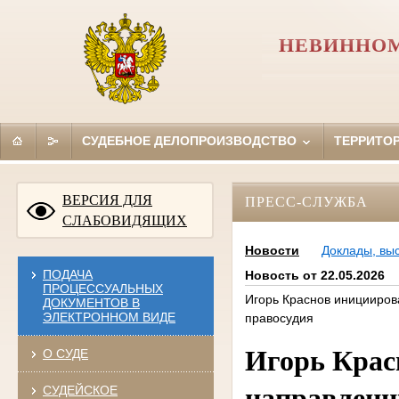
НЕВИННОМ
СУДЕБНОЕ ДЕЛОПРОИЗВОДСТВО
ТЕРРИТО
ВЕРСИЯ ДЛЯ
ПРЕСС-СЛУЖБА
СЛАБОВИДЯЩИХ
Новости
Доклады, вы
ПОДАЧА
Новость от 22.05.2026
ПРОЦЕССУАЛЬНЫХ
Игорь Краснов иницииро
ДОКУМЕНТОВ В
ЭЛЕКТРОННОМ ВИДЕ
правосудия
Игорь Крас
О СУДЕ
направленн
СУДЕЙСКОЕ