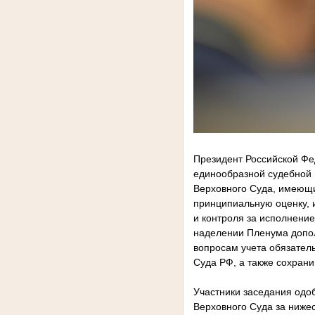
Президент Российской Фе
единообразной судебной 
Верховного Суда, имеющи
принципиальную оценку, 
и контроля за исполнение
наделении Пленума допо
вопросам учета обязател
Суда РФ, а также сохран
Участники заседания одо
Верховного Суда за ниж