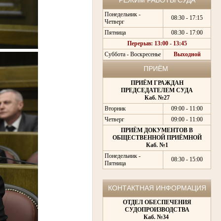
Понедельник -
08:30 - 17:15
Четверг
Пятница
08:30 - 17:00
Перерыв: 13:00 - 13:45
Суббота - Воскресенье
Выходной
ПРИЁМ
ПРИЁМ ГРАЖДАН
ПРЕДСЕДАТЕЛЕМ СУДА
Каб. №27
Вторник
09:00 - 11:00
Четверг
09:00 - 11:00
ПРИЁМ ДОКУМЕНТОВ В
ОБЩЕСТВЕННОЙ ПРИЁМНОЙ
Каб. №1
Понедельник -
08:30 - 15:00
Пятница
КОНТАКТНАЯ ИНФОРМАЦИЯ
ОТДЕЛ ОБЕСПЕЧЕНИЯ
СУДОПРОИЗВОДСТВА
Каб. №34