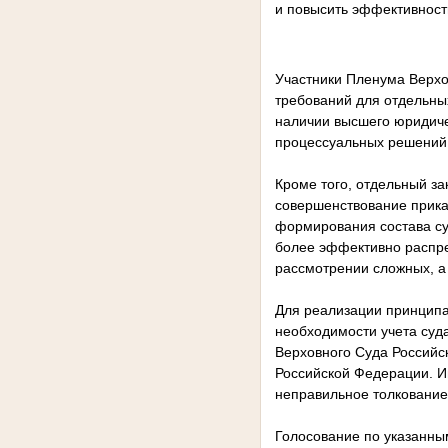
и повысить эффективност
Участники Пленума Верх
требований для отдельных
наличии высшего юридиче
процессуальных решений
Кроме того, отдельный з
совершенствование прика
формирования состава су
более эффективно распре
рассмотрении сложных, а
Для реализации принципа
необходимости учета суд
Верховного Суда Российс
Российской Федерации. И
неправильное толкование
Голосование по указанны