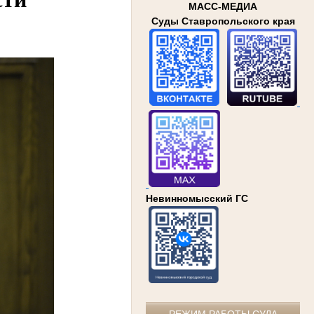
МАСС-МЕДИА
Суды Ставропольского края
Невинномысский ГС
РЕЖИМ РАБОТЫ СУДА