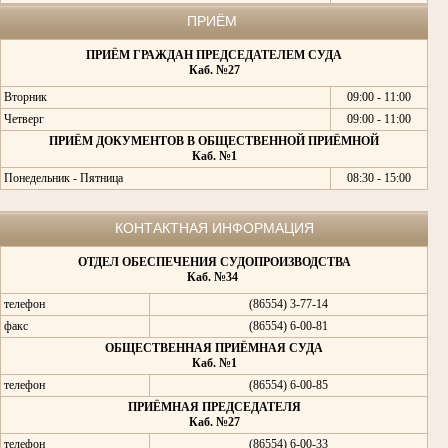
ПРИЁМ
ПРИЁМ ГРАЖДАН ПРЕДСЕДАТЕЛЕМ СУДА
Каб. №27
Вторник
09:00 - 11:00
Четверг
09:00 - 11:00
ПРИЁМ ДОКУМЕНТОВ В ОБЩЕСТВЕННОЙ ПРИЁМНОЙ
Каб. №1
Понедельник - Пятница
08:30 - 15:00
КОНТАКТНАЯ ИНФОРМАЦИЯ
ОТДЕЛ ОБЕСПЕЧЕНИЯ СУДОПРОИЗВОДСТВА
Каб. №34
телефон
(86554) 3-77-14
факс
(86554) 6-00-81
ОБЩЕСТВЕННАЯ ПРИЁМНАЯ СУДА
Каб. №1
телефон
(86554) 6-00-85
ПРИЁМНАЯ ПРЕДСЕДАТЕЛЯ
Каб. №27
телефон
(86554) 6-00-33