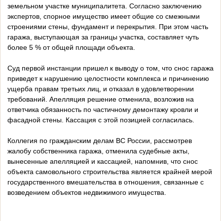
земельном участке муниципалитета. Согласно заключению
экспертов, спорное имущество имеет общие со смежными
строениями стены, фундамент и перекрытия. При этом часть
гаража, выступающая за границы участка, составляет чуть
более 5 % от общей площади объекта.
Суд первой инстанции пришел к выводу о том, что снос гаража
приведет к нарушению целостности комплекса и причинению
ущерба правам третьих лиц, и отказал в удовлетворении
требований. Апелляция решение отменила, возложив на
ответчика обязанность по частичному демонтажу кровли и
фасадной стены. Кассация с этой позицией согласилась.
Коллегия по гражданским делам ВС России, рассмотрев
жалобу собственника гаража, отменила судебные акты,
вынесенные апелляцией и кассацией, напомнив, что снос
объекта самовольного строительства является крайней мерой
государственного вмешательства в отношения, связанные с
возведением объектов недвижимого имущества.