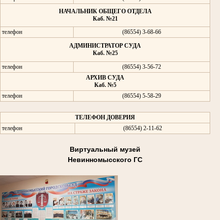
НАЧАЛЬНИК ОБЩЕГО ОТДЕЛА
Каб. №21
телефон
(86554) 3-68-66
АДМИНИСТРАТОР СУДА
Каб. №25
телефон
(86554) 3-56-72
АРХИВ СУДА
Каб. №5
телефон
(86554) 5-58-29
ТЕЛЕФОН ДОВЕРИЯ
телефон
(86554) 2-11-62
Виртуальный музей
Невинномысского ГС