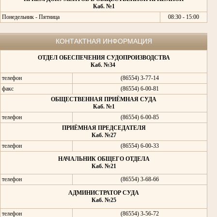
Каб. №1
Понедельник - Пятница
08:30 - 15:00
КОНТАКТНАЯ ИНФОРМАЦИЯ
ОТДЕЛ ОБЕСПЕЧЕНИЯ СУДОПРОИЗВОДСТВА
Каб. №34
телефон
(86554) 3-77-14
факс
(86554) 6-00-81
ОБЩЕСТВЕННАЯ ПРИЁМНАЯ СУДА
Каб. №1
телефон
(86554) 6-00-85
ПРИЁМНАЯ ПРЕДСЕДАТЕЛЯ
Каб. №27
телефон
(86554) 6-00-33
НАЧАЛЬНИК ОБЩЕГО ОТДЕЛА
Каб. №21
телефон
(86554) 3-68-66
АДМИНИСТРАТОР СУДА
Каб. №25
телефон
(86554) 3-56-72