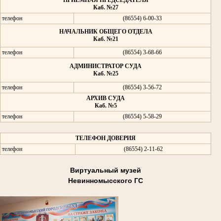
ПРИЁМНАЯ ПРЕДСЕДАТЕЛЯ
Каб. №27
телефон
(86554) 6-00-33
НАЧАЛЬНИК ОБЩЕГО ОТДЕЛА
Каб. №21
телефон
(86554) 3-68-66
АДМИНИСТРАТОР СУДА
Каб. №25
телефон
(86554) 3-56-72
АРХИВ СУДА
Каб. №5
телефон
(86554) 5-58-29
ТЕЛЕФОН ДОВЕРИЯ
телефон
(86554) 2-11-62
Виртуальный музей
Невинномысского ГС