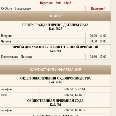
Перерыв: 13:00 - 13:45
Суббота - Воскресенье
Выходной
ПРИЁМ
ПРИЁМ ГРАЖДАН ПРЕДСЕДАТЕЛЕМ СУДА
Каб. №27
Вторник
09:00 - 11:00
Четверг
09:00 - 11:00
ПРИЁМ ДОКУМЕНТОВ В ОБЩЕСТВЕННОЙ ПРИЁМНОЙ
Каб. №1
Понедельник - Пятница
08:30 - 15:00
КОНТАКТНАЯ ИНФОРМАЦИЯ
ОТДЕЛ ОБЕСПЕЧЕНИЯ СУДОПРОИЗВОДСТВА
Каб. №34
телефон
(86554) 3-77-14
факс
(86554) 6-00-81
ОБЩЕСТВЕННАЯ ПРИЁМНАЯ СУДА
Каб. №1
телефон
(86554) 6-00-85