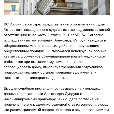
ВС России рассмотрел представление о привлечении судьи
Четвертого кассационного суда в отставке к административной
ответственности по части 2 статьи 20.1 КоАП РФ. Согласно
исследованным материалам, Александр Супрун, находясь в
общественном месте, совершил действия, нарушающие
общественный порядок. Он выражался нецензурной бранью,
хватал за форменное обмундирование врачей медицинских
работников при оказании ему помощи, пытался
спровоцировать драку, игнорируя требования сотрудников
правоохранительных органов предъявить документы и
прекратить противоправные действия.
Высшая судебная инстанция, основываясь на имеющихся
данных о причастности Александра Супруна к
инкриминируемому правонарушению, дала согласие на
привлечение его к административной ответственности, указав,
что рассматриваемый вопрос не связан с осуществлением им